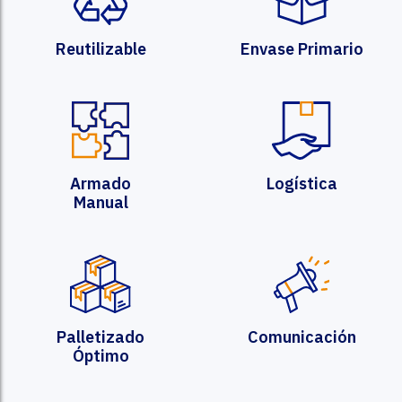
Reutilizable
Envase Primario
Armado
Logística
Manual
Palletizado
Comunicación
Óptimo