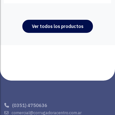
Ver todos los productos
(0351) 4750636
comercial@corrugadoracentro.com.ar