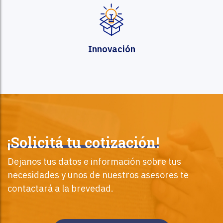
Innovación
¡Solicitá tu cotización!
Dejanos tus datos e información sobre tus
necesidades y unos de nuestros asesores te
contactará a la brevedad.